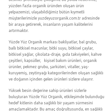
yüzden fazla organik üründen oluşan ürün
yelpazemizi, ulaşabildiğimiz bütün kıymetli
müşterilerimizle yuzdeyuzorganik.com.tr adresinde
bir araya getirerek, insanların yaşam kalitelerini
artırmaktır.
Yüzde Yüz Organik markası bakliyatlar, bal grubu,
ballı bitkisel macunlar, bitki suyu, bitkisel çaylar,
bitkisel yağlar, çikolata-draje, gıda takviyeleri, kahve
çeşitleri, kapsüller, kişisel bakım ürünleri, organik
ürünler, pekmez grubu, şarküteri, vitaller, yaş-
kuruyemiş, zeytinyağı kategorilerinden oluşan sağlıklı
ve doğanın içinden gelen ürünleri sizlere ulaşırır.
Yüksek besin değerine sahip ürünleri sizlerle
buluşturan Yüzde Yüz Organik, etkileşimde bulunduğu
hedef kitlenin daha sağlıklı bir yaşam sürmesini
amaçlamaktadır. Bu amaç doğrultusunda, en sağlıklı