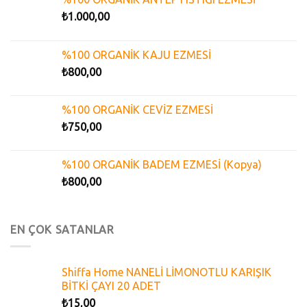
₺
1.000,00
%100 ORGANİK KAJU EZMESİ
₺
800,00
%100 ORGANİK CEVİZ EZMESİ
₺
750,00
%100 ORGANİK BADEM EZMESİ (Kopya)
₺
800,00
EN ÇOK SATANLAR
Shiffa Home NANELİ LİMONOTLU KARIŞIK
BİTKİ ÇAYI 20 ADET
₺
15,00