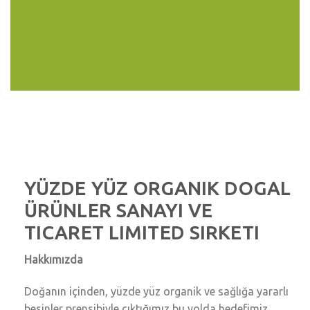
YÜZDE YÜZ ORGANIK DOGAL
ÜRÜNLER SANAYI VE
TICARET LIMITED SIRKETI
Hakkımızda
Doğanın içinden, yüzde yüz organik ve sağlığa yararlı
besinler prensibiyle çıktığımız bu yolda hedefimiz,