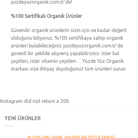
yuzdeyuzorganik.com.tr’de!
%100 Sertifikalı Organik Ürünler
Güvenilir organik ürünlerin sizin için ne kadar değerli
olduğunu biliyoruz. %100 sertifikaya sahip organik
ürünleri bulabileceğiniz yuzdeyuzorganik.com.tr’de
güvenli bir şekilde alışveriş yapabilirsiniz. İster bal
çeşitleri, ister vitamin çeşitleri… Yüzde Yüz Organik
markası size ihtiyaç duyduğunuz tüm ürünleri sunar.
Instagram did not return a 200.
YENİ ÜRÜNLER
%100 ORGANİK ANTEP FISTIĞI EZMESİ