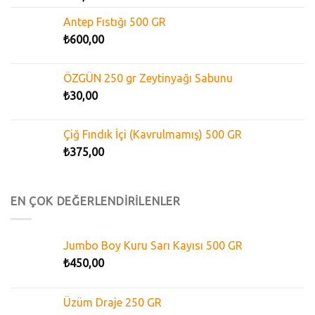
Antep Fıstığı 500 GR
₺
600,00
ÖZGÜN 250 gr Zeytinyağı Sabunu
₺
30,00
Çiğ Fındık İçi (Kavrulmamış) 500 GR
₺
375,00
EN ÇOK DEĞERLENDİRİLENLER
Jumbo Boy Kuru Sarı Kayısı 500 GR
₺
450,00
Üzüm Draje 250 GR