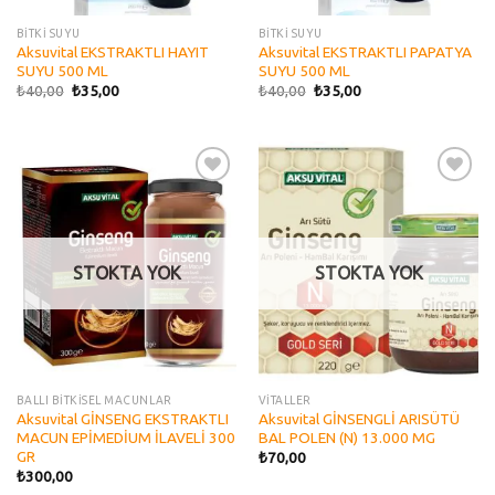
BİTKİ SUYU
BİTKİ SUYU
Aksuvital EKSTRAKTLI HAYIT
Aksuvital EKSTRAKTLI PAPATYA
SUYU 500 ML
SUYU 500 ML
₺
40,00
₺
35,00
₺
40,00
₺
35,00
Add to
Add to
wishlist
wishlist
STOKTA YOK
STOKTA YOK
BALLI BİTKİSEL MACUNLAR
VİTALLER
Aksuvital GİNSENG EKSTRAKTLI
Aksuvital GİNSENGLİ ARISÜTÜ
MACUN EPİMEDİUM İLAVELİ 300
BAL POLEN (N) 13.000 MG
GR
₺
70,00
₺
300,00