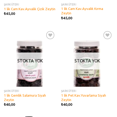
ŞARKÜTERİ
ŞARKÜTERİ
1 lik Cam Kav.Ayvalık Kırma
1 lik Cam Kav.Ayvalık Çizik Zeytin
Zeytin
₺
45,00
₺
45,00
Add to
Add to
wishlist
wishlist
STOKTA YOK
STOKTA YOK
ŞARKÜTERİ
ŞARKÜTERİ
1 lik Gemlik Salamura Siyah
1 lik Pet Kav.Yuvarlama Siyah
Zeytin
Zeytin
₺
40,00
₺
40,00