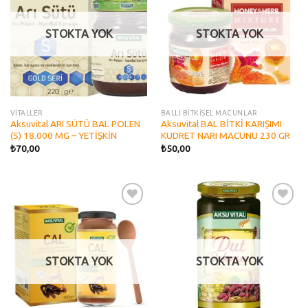
STOKTA YOK
STOKTA YOK
VİTALLER
BALLI BİTKİSEL MACUNLAR
Aksuvital ARI SÜTÜ BAL POLEN
Aksuvital BAL BİTKİ KARIŞIMI
(S) 18.000 MG – YETİŞKİN
KUDRET NARI MACUNU 230 GR
₺
70,00
₺
50,00
Add to
Add to
wishlist
wishlist
STOKTA YOK
STOKTA YOK