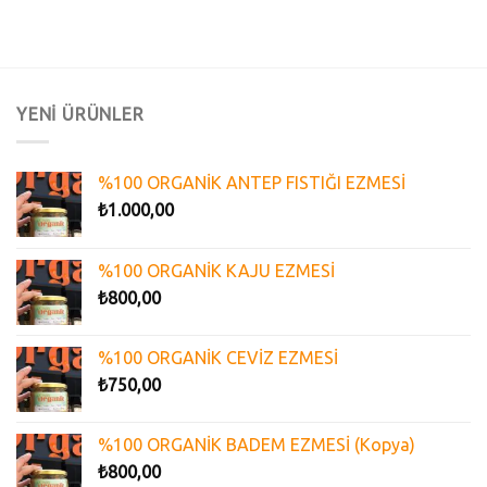
YENİ ÜRÜNLER
%100 ORGANİK ANTEP FISTIĞI EZMESİ
₺
1.000,00
%100 ORGANİK KAJU EZMESİ
₺
800,00
%100 ORGANİK CEVİZ EZMESİ
₺
750,00
%100 ORGANİK BADEM EZMESİ (Kopya)
₺
800,00