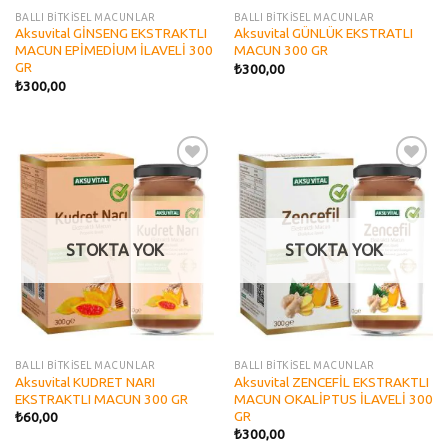
BALLI BİTKİSEL MACUNLAR
BALLI BİTKİSEL MACUNLAR
Aksuvital GİNSENG EKSTRAKTLI
Aksuvital GÜNLÜK EKSTRATLI
MACUN EPİMEDİUM İLAVELİ 300
MACUN 300 GR
GR
₺
300,00
₺
300,00
Add to
Add to
wishlist
wishlist
STOKTA YOK
STOKTA YOK
BALLI BİTKİSEL MACUNLAR
BALLI BİTKİSEL MACUNLAR
Aksuvital KUDRET NARI
Aksuvital ZENCEFİL EKSTRAKTLI
EKSTRAKTLI MACUN 300 GR
MACUN OKALİPTUS İLAVELİ 300
GR
₺
60,00
₺
300,00