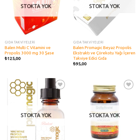
STOKTA YOK
STOKTA YOK
GIDA TAKVİYELERİ
GIDA TAKVİYELERİ
Balen Multi C Vitamini ve
Balen Promagic Beyaz Propolis
Propolis 3000 mg 30 Şase
Ekstraktı ve Çörekotu Yağı İçeren
Takviye Edici Gıda
₺
125,00
₺
95,00
Add to
Add to
wishlist
wishlist
STOKTA YOK
STOKTA YOK