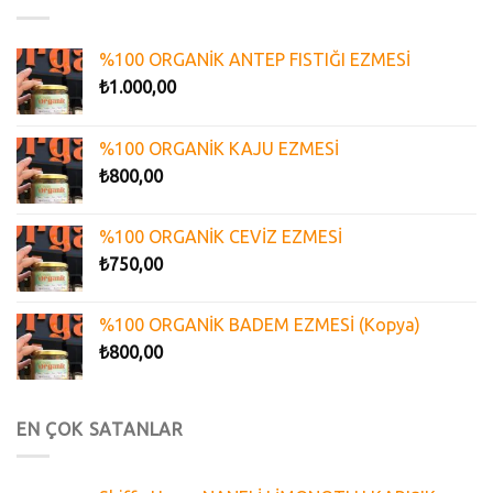
%100 ORGANİK ANTEP FISTIĞI EZMESİ
₺
1.000,00
%100 ORGANİK KAJU EZMESİ
₺
800,00
%100 ORGANİK CEVİZ EZMESİ
₺
750,00
%100 ORGANİK BADEM EZMESİ (Kopya)
₺
800,00
EN ÇOK SATANLAR