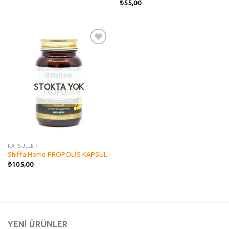
₺
55,00
Add to
wishlist
STOKTA YOK
KAPSÜLLER
Shiffa Home PROPOLİS KAPSÜL
₺
105,00
YENİ ÜRÜNLER