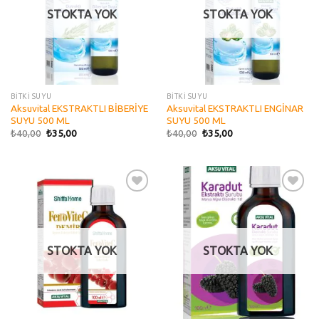
STOKTA YOK
STOKTA YOK
BİTKİ SUYU
BİTKİ SUYU
Aksuvital EKSTRAKTLI BİBERİYE
Aksuvital EKSTRAKTLI ENGİNAR
SUYU 500 ML
SUYU 500 ML
₺
40,00
₺
35,00
₺
40,00
₺
35,00
Add to
Add to
wishlist
wishlist
STOKTA YOK
STOKTA YOK