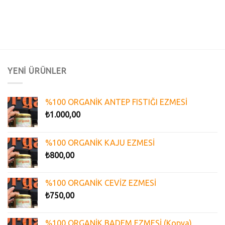
YENİ ÜRÜNLER
%100 ORGANİK ANTEP FISTIĞI EZMESİ
₺
1.000,00
%100 ORGANİK KAJU EZMESİ
₺
800,00
%100 ORGANİK CEVİZ EZMESİ
₺
750,00
%100 ORGANİK BADEM EZMESİ (Kopya)