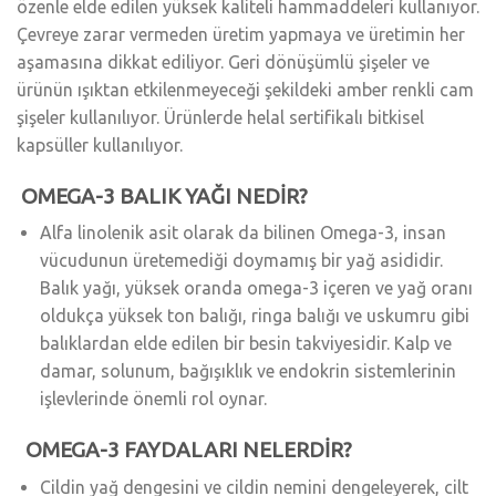
özenle elde edilen yüksek kaliteli hammaddeleri kullanıyor.
Çevreye zarar vermeden üretim yapmaya ve üretimin her
aşamasına dikkat ediliyor. Geri dönüşümlü şişeler ve
ürünün ışıktan etkilenmeyeceği şekildeki amber renkli cam
şişeler kullanılıyor. Ürünlerde helal sertifikalı bitkisel
kapsüller kullanılıyor.
OMEGA-3 BALIK YAĞI NEDİR?
Alfa linolenik asit olarak da bilinen Omega-3, insan
vücudunun üretemediği doymamış bir yağ asididir.
Balık yağı, yüksek oranda omega-3 içeren ve yağ oranı
oldukça yüksek ton balığı, ringa balığı ve uskumru gibi
balıklardan elde edilen bir besin takviyesidir. Kalp ve
damar, solunum, bağışıklık ve endokrin sistemlerinin
işlevlerinde önemli rol oynar.
OMEGA-3 FAYDALARI NELERDİR?
Cildin yağ dengesini ve cildin nemini dengeleyerek, cilt