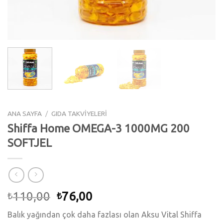
ANA SAYFA
/
GIDA TAKVİYELERİ
Shiffa Home OMEGA-3 1000MG 200
SOFTJEL
110,00
76,00
₺
₺
Balık yağından çok daha fazlası olan Aksu Vital Shiffa