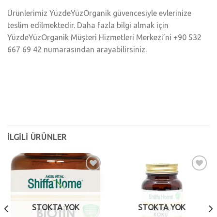
Ürünlerimiz YüzdeYüzOrganik güvencesiyle evlerinize
teslim edilmektedir. Daha fazla bilgi almak için
YüzdeYüzOrganik Müşteri Hizmetleri Merkezi’ni +90 532
667 69 42 numarasından arayabilirsiniz.
İLGILI ÜRÜNLER
Add to
Add to
wishlist
wishlist
STOKTA YOK
STOKTA YOK