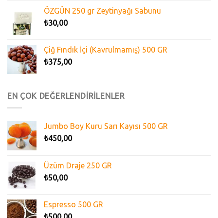
ÖZGÜN 250 gr Zeytinyağı Sabunu
₺
30,00
Çiğ Fındık İçi (Kavrulmamış) 500 GR
₺
375,00
EN ÇOK DEĞERLENDİRİLENLER
Jumbo Boy Kuru Sarı Kayısı 500 GR
₺
450,00
Üzüm Draje 250 GR
₺
50,00
Espresso 500 GR
₺
500,00