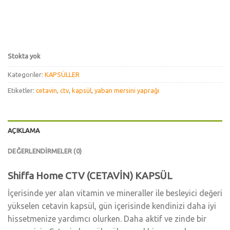
Stokta yok
Kategoriler:
KAPSÜLLER
Etiketler:
cetavin
,
ctv
,
kapsül
,
yaban mersini yaprağı
AÇIKLAMA
DEĞERLENDIRMELER (0)
Shiffa Home CTV (CETAVİN) KAPSÜL
İçerisinde yer alan vitamin ve mineraller ile besleyici değeri
yükselen cetavin kapsül, gün içerisinde kendinizi daha iyi
hissetmenize yardımcı olurken. Daha aktif ve zinde bir