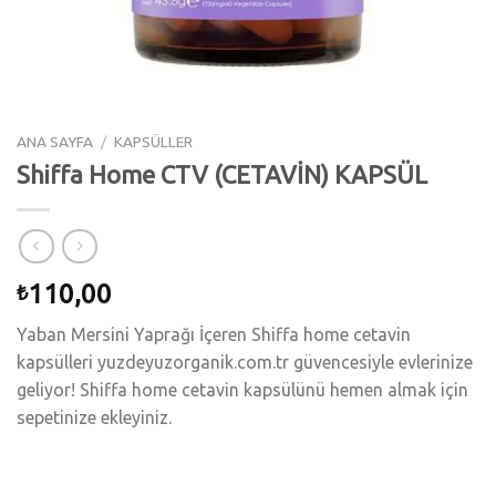
ANA SAYFA
/
KAPSÜLLER
Shiffa Home CTV (CETAVİN) KAPSÜL
110,00
₺
Yaban Mersini Yaprağı İçeren Shiffa home cetavin
kapsülleri yuzdeyuzorganik.com.tr güvencesiyle evlerinize
geliyor! Shiffa home cetavin kapsülünü hemen almak için
sepetinize ekleyiniz.