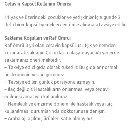
Cetavin Kapsül Kullanım Önerisi:
11 yaş ve üzerindeki çocuklar ve yetişkinler için günde 3
defa birer kapsül yemeklerden önce alınması tavsiye edilir.
Saklama Koşulları ve Raf Ömrü:
Raf ömrü 3 yıl olan cetavin kapsül, ısı, Işık ve nemden
korunarak saklanır. Çocukların ulaşamayacağı yerlerde
saklamanız önerilmektedir.
– Takviye edici gıda olarak tüketilir. Bu gıdalar normal
beslenmenin yerine geçemez.
– Tavsiye edilen günlük porsiyonu aşmayın.
– İlaç değildir. Hastalıkların önlenmesi veya tedavi
edilmesi amacıyla kullanılmaz.
– Hamilelik ve emzirme dönemi ile hastalık veya ilaç
kullanılması durumlarında doktorunuza danışın.
– Ambalajı açılmış ürünleri satın almayınız.