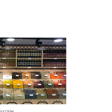
İLETIŞIM