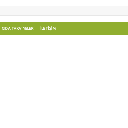
GIDA TAKVIYELERI
İLETIŞIM