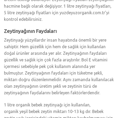
hacmine bağlı olarak değişiyor. 1 litre zeytinyağı fiyatları,
5 litre zeytinyağı fiyatları için yuzdeyuzorganik.com.tr’yi
kontrol edebilirsiniz.
Zeytinyağının Faydaları
Zeytinyağı yüzyıllardır insan hayatında önemli bir yere
sahiptir. Hem güzellik için hem de sağlık için kullanılan
doğal ürünler arasında yer alır. Zeytinyağının faydaları
güzellik ve sağlık için çok fazla araştırılır. Bol E vitamini
içermesi sebebiyle pek çok kullanım alanında yer
bulmuştur. Zeytinyağının faydaları için tüketme şekli,
miktarı doğru düzenlenmelidir. Aynı zamanda kullanılacak
olan zeytinyağının üretim şekli ve zeytinin türü de
zeytinyağının faydalarını belirleyen faktörlerdendir.
1 litre organik bebek zeytinyağı için kullanılan,
organik yeşil bebek zeytin miktarı 10-13 kg dır. Bebek
zeytin yağı içerisindeki vitamin miktarı kaybolmaması için