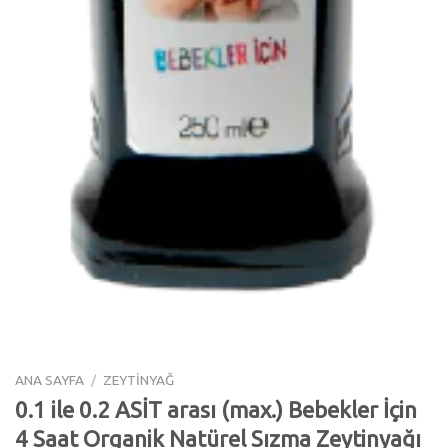
ANA SAYFA
/
ZEYTİNYAĞ
0.1 ile 0.2 ASİT arası (max.) Bebekler İçin
4 Saat Organik Natürel Sızma Zeytinyağı