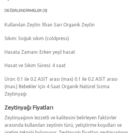
DEĞERLENDIRMELER (0)
Kullanılan Zeytin: İlhan Sarı Organik Zeytin
Sıkım: Soğuk sıkım (coldpress)
Hasata Zamanı: Erken yeşil hasat
Hasat ve Sıkım Süresi: 4 saat
Ürün: 0.1 ile 0.2 ASİT arası (max) 0.1 ile 0.2 ASİT arası
(max.) Bebekler İçin 4 Saat Organik Natürel Sızma
Zeytinyağı
Zeytinyağı Fiyatları
Zeytinyağının lezzetli ve kalitesini belirleyen faktörler
arasında kullanılan zeytinin türü, yetiştirme koşulları ve
üretim tekniği bulunuyor. Zeytinyağı fiyatları zeytinyağının