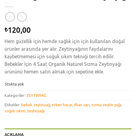
120,00
₺
Hem güzellik için hemde sağlık için için kullanılan doğal
ürünler arasında yer alır. Zeytinyağının faydalarını
kaybetmemesi için soğuk sıkım tekniği tercih edilir.
Bebekler İçin 4 Saat Organik Natürel Sızma Zeytinyağı
ürününü hemen satın almak için sepetine ekle.
Stokta yok
Kategoriler:
ZEYTİNYAĞ
Etiketler:
bebek zeytinyağ
,
erken hasar
,
ilhan sarı
,
sızma zeytin yağı
,
soğuk sıkım
,
zeytinyağı
AÇIKLAMA