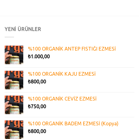
YENİ ÜRÜNLER
%100 ORGANİK ANTEP FISTIĞI EZMESİ
₺
1.000,00
%100 ORGANİK KAJU EZMESİ
₺
800,00
%100 ORGANİK CEVİZ EZMESİ
₺
750,00
%100 ORGANİK BADEM EZMESİ (Kopya)
₺
800,00