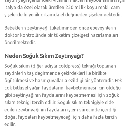
İtalya da özel olarak üretilen 250 ml lik koyu renkli cam
şişelerde hijyenik ortamda el değmeden şişelenmektedir.
Bebeklerin zeytinyağı tüketiminden önce ebeveynlerin
doktor kontrolünde bir tüketim çizelgesi hazırlamaları
önerilmektedir.
Neden Soğuk Sıkım Zeytinyağı?
Soğuk sıkım (diğer adıyla coldpress) tekniği toplanan
zeytinlerin taş değirmende çekirdekleri ile birlikte
öğütülmesi ve hasır çuvallarla ezildiği bir yöntemdir. Pek
çok bitkisel yağın faydalarını kaybetmemesi için olduğu
gibi zeytinyağının faydalarını kaybetmemesi için soğuk
sıkım tekniği tercih edilir. Soğuk sıkım tekniğiyle elde
edilen zeytinyağının faydaları işlem sürecinde içerdiği
doğal faydaları kaybetmeyeceği için daha fazla tercih
edilir.