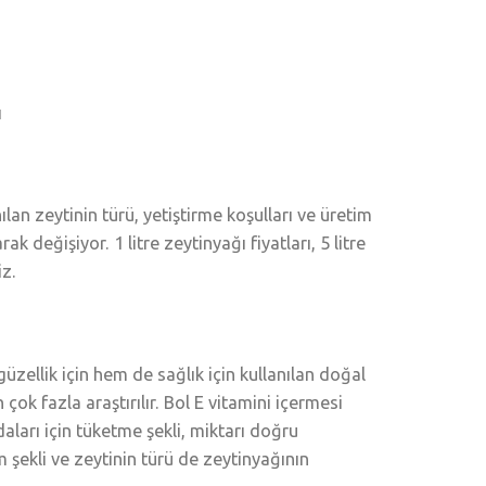
ı
ılan zeytinin türü, yetiştirme koşulları ve üretim
k değişiyor. 1 litre zeytinyağı fiyatları, 5 litre
iz.
üzellik için hem de sağlık için kullanılan doğal
 çok fazla araştırılır. Bol E vitamini içermesi
aları için tüketme şekli, miktarı doğru
 şekli ve zeytinin türü de zeytinyağının