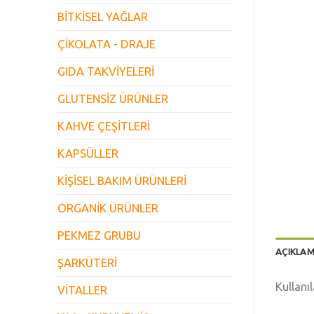
BİTKİSEL YAĞLAR
ÇİKOLATA - DRAJE
GIDA TAKVİYELERİ
GLUTENSİZ ÜRÜNLER
KAHVE ÇEŞİTLERİ
KAPSÜLLER
KİŞİSEL BAKIM ÜRÜNLERİ
ORGANİK ÜRÜNLER
PEKMEZ GRUBU
AÇIKLA
ŞARKÜTERİ
Kullanı
VİTALLER