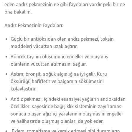
eden andız pekmezinin ne gibi faydaları vardır peki bir de
ona bakalım.
Andız Pekmezinin Faydaları:
Güçlü bir antioksidan olan andız pekmezi, toksin
maddeleri vücuttan uzaklaştırır.
Böbrek taşının oluşumunu engeller ve oluşmuş
olanların vücuttan atılmasını sağlar.
Astım, bronşit, soğuk algınlığına iyi gelir. Kuru
öksürüğü hafifletir ve balgamın sökülmesini
kolaylaştırır.
Andız pekmezi, içindeki esansiyel yağların antioksidan
özellikleri sayesinde bağışıklık sisteminin zayıflaması
sonucu oluşan ağız içi yaralarının oluşmasını engeller
ve halihazırda oluşmuş olanları da yok eder.
Eklem, romatizma ve kemik erimesi gibi durumların