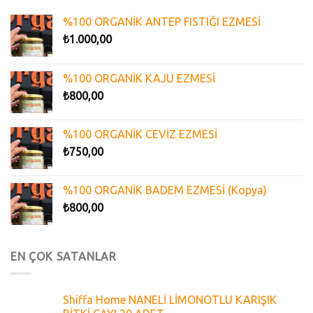
%100 ORGANİK ANTEP FISTIĞI EZMESİ
₺
1.000,00
%100 ORGANİK KAJU EZMESİ
₺
800,00
%100 ORGANİK CEVİZ EZMESİ
₺
750,00
%100 ORGANİK BADEM EZMESİ (Kopya)
₺
800,00
EN ÇOK SATANLAR
Shiffa Home NANELİ LİMONOTLU KARIŞIK