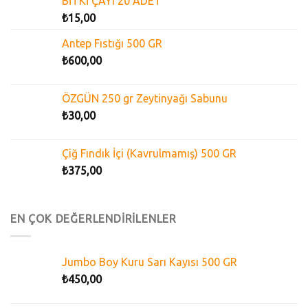
BİTKİ ÇAYI 20 ADET
₺
15,00
Antep Fıstığı 500 GR
₺
600,00
ÖZGÜN 250 gr Zeytinyağı Sabunu
₺
30,00
Çiğ Fındık İçi (Kavrulmamış) 500 GR
₺
375,00
EN ÇOK DEĞERLENDİRİLENLER
Jumbo Boy Kuru Sarı Kayısı 500 GR
₺
450,00