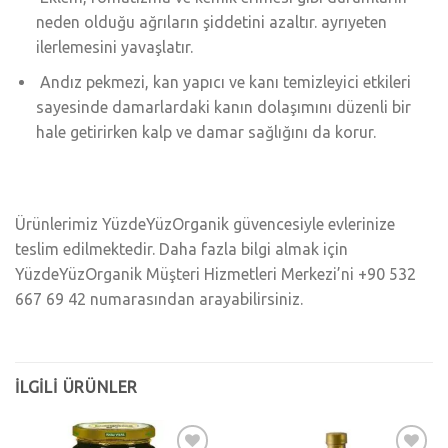
neden olduğu ağrıların şiddetini azaltır. ayrıyeten
ilerlemesini yavaşlatır.
Andız pekmezi, kan yapıcı ve kanı temizleyici etkileri
sayesinde damarlardaki kanın dolaşımını düzenli bir
hale getirirken kalp ve damar sağlığını da korur.
Ürünlerimiz YüzdeYüzOrganik güvencesiyle evlerinize
teslim edilmektedir. Daha fazla bilgi almak için
YüzdeYüzOrganik Müşteri Hizmetleri Merkezi’ni +90 532
667 69 42 numarasından arayabilirsiniz.
İLGILI ÜRÜNLER