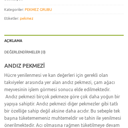
Kategoriler:
PEKMEZ GRUBU
Etiketler:
pekmez
AÇIKLAMA
DEĞERLENDIRMELER (0)
ANDIZ PEKMEZİ
Hücre yenilenmesi ve kan değerleri için gerekli olan
takviyeler arasında yer alan andız pekmezi, çam ağacı
meyvesinin işlem görmesi sonucu elde edilmektedir.
Andız pekmezi birçok pekmeze göre çok daha yoğun bir
yapıya sahiptir. Andız pekmezi diğer pekmezler gibi tatlı
bir özelliğe sahip değil aksine daha acıdır. Bu sebeple tek
başına tüketememeniz muhtemeldir ve tahin ile yenilmesi
önerilmektedir. Acı olmasına rağmen tüketilmeye devam