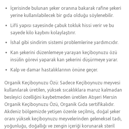
İçerisinde bulunan şeker oranına bakarak rafine şekeri
yerine kullanılabilecek bir gıda olduğu söylenebilir.
Lifli yapısı sayesinde çabuk tokluk hissi verir ve bu
sayede kilo kaybını kolaylaştırır.
İshal gibi sindirim sistemi problemlerine yardımcıdır.
Kan şekerini düzenlemeye yarayan keçiboynuzu özü
insülin görevi yaparak kan şekerini düşürmeye yarar.
Kalp ve damar hastalıklarının önüne geçer.
Organik Keçiboynuzu Özü: Sadece Keçiboynuzu meyvesi
kullanılarak üretilen, yüksek sıcaklıklara maruz kalmadan
besleyici özelliğini kaybetmeden üretilen Atışeri Mersin
Organik Keçiboynuzu Özü, Organik Gıda sertifikalıdır.
Akdeniz bölgemizde yetişen özenle seçilmiş, doğal şeker
oranı yüksek keçiboynuzu meyvelerinden geleneksel tadı,
yoğunluğu, doğallığı ve zengin içeriği korunarak steril