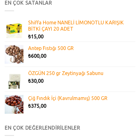
EN ÇOK SATANLAR
Shiffa Home NANELİ LİMONOTLU KARIŞIK
BİTKİ ÇAYI 20 ADET
₺
15,00
Antep Fıstığı 500 GR
₺
600,00
ÖZGÜN 250 gr Zeytinyağı Sabunu
₺
30,00
Çiğ Fındık İçi (Kavrulmamış) 500 GR
₺
375,00
EN ÇOK DEĞERLENDİRİLENLER