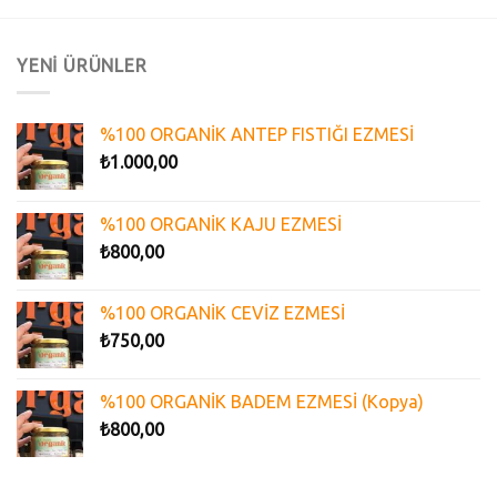
YENİ ÜRÜNLER
%100 ORGANİK ANTEP FISTIĞI EZMESİ
₺
1.000,00
%100 ORGANİK KAJU EZMESİ
₺
800,00
%100 ORGANİK CEVİZ EZMESİ
₺
750,00
%100 ORGANİK BADEM EZMESİ (Kopya)
₺
800,00