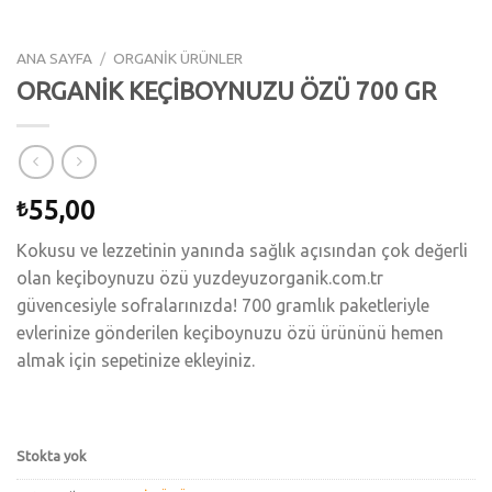
ANA SAYFA
/
ORGANİK ÜRÜNLER
ORGANİK KEÇİBOYNUZU ÖZÜ 700 GR
55,00
₺
Kokusu ve lezzetinin yanında sağlık açısından çok değerli
olan keçiboynuzu özü yuzdeyuzorganik.com.tr
güvencesiyle sofralarınızda! 700 gramlık paketleriyle
evlerinize gönderilen keçiboynuzu özü ürününü hemen
almak için sepetinize ekleyiniz.
Stokta yok