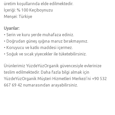
üretim koşullarında elde edilmektedir.
İçeriği: % 100 Keçiboynuzu
Menşei: Türkiye
Uyarılar:
• Serin ve kuru yerde muhafaza ediniz.
• Doğrudan güneş ışığına maruz bırakmayınız.
• Koruyucu ve katkı maddesi içermez.
• Soğuk ve sıcak yiyecekler ile tüketebilirsiniz.
Ürünlerimiz YüzdeYüzOrganik güvencesiyle evlerinize
teslim edilmektedir. Daha fazla bilgi almak için
YüzdeYüzOrganik Müşteri Hizmetleri Merkezi’ni +90 532
667 69 42 numarasından arayabilirsiniz.