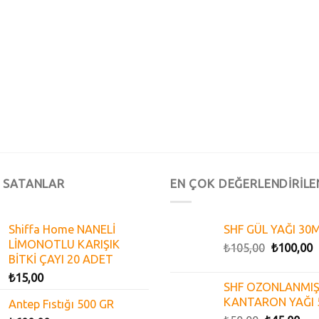
 SATANLAR
EN ÇOK DEĞERLENDİRİLE
Shiffa Home NANELİ
SHF GÜL YAĞI 30
LİMONOTLU KARIŞIK
₺
105,00
₺
100,00
BİTKİ ÇAYI 20 ADET
₺
15,00
SHF OZONLANMIŞ
KANTARON YAĞI 
Antep Fıstığı 500 GR