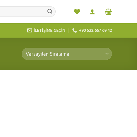
İLETİŞİME GEÇİN
+90 532 667 69 42