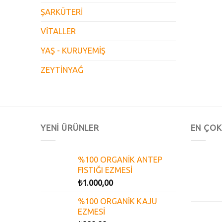
ŞARKÜTERİ
VİTALLER
YAŞ - KURUYEMİŞ
ZEYTİNYAĞ
YENİ ÜRÜNLER
EN ÇOK
%100 ORGANİK ANTEP
FISTIĞI EZMESİ
₺
1.000,00
%100 ORGANİK KAJU
EZMESİ