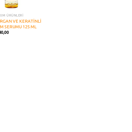
AKIM ÜRÜNLERİ
ARGAN VE KERATİNLİ
IM SERUMU 125 ML
40,00