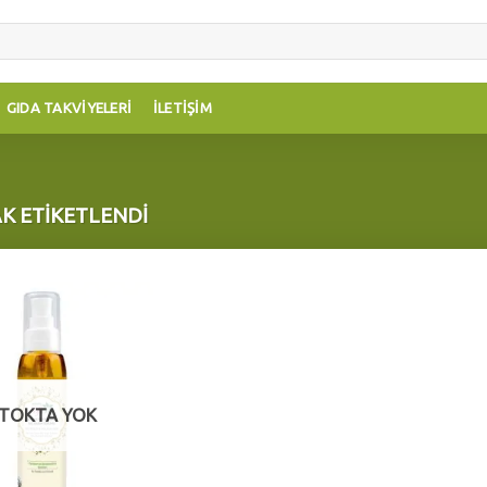
GIDA TAKVIYELERI
İLETIŞIM
K ETIKETLENDI
Add to
wishlist
TOKTA YOK