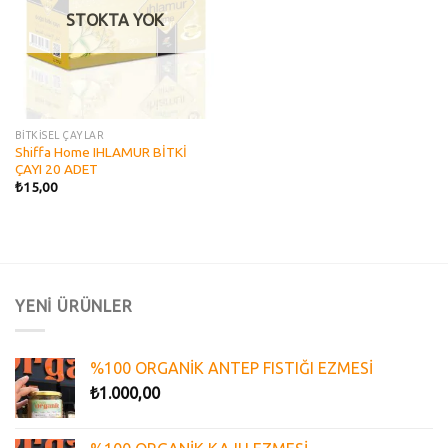
STOKTA YOK
BİTKİSEL ÇAYLAR
Shiffa Home IHLAMUR BİTKİ
ÇAYI 20 ADET
₺
15,00
YENİ ÜRÜNLER
%100 ORGANİK ANTEP FISTIĞI EZMESİ
₺
1.000,00