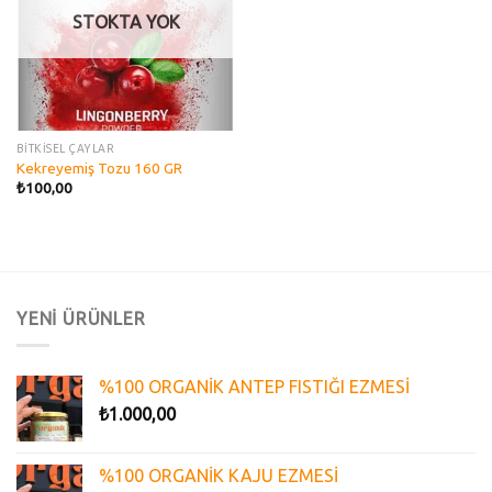
STOKTA YOK
BİTKİSEL ÇAYLAR
Kekreyemiş Tozu 160 GR
₺
100,00
YENİ ÜRÜNLER
%100 ORGANİK ANTEP FISTIĞI EZMESİ
₺
1.000,00
%100 ORGANİK KAJU EZMESİ