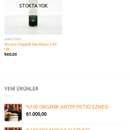
STOKTA YOK
ŞARKÜTERİ
Ancora Organik Nar Ekşisi 350
GR
₺
60,00
YENİ ÜRÜNLER
%100 ORGANİK ANTEP FISTIĞI EZMESİ
₺
1.000,00