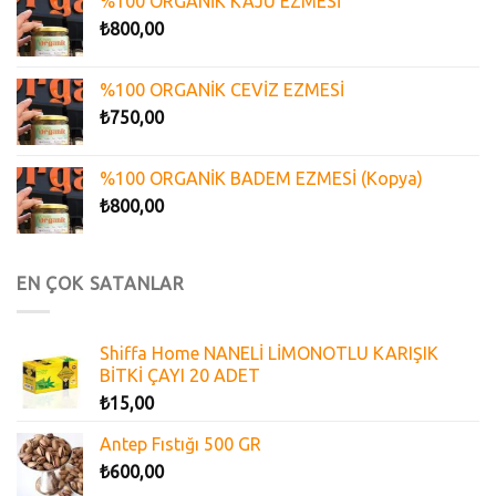
%100 ORGANİK KAJU EZMESİ
₺
800,00
%100 ORGANİK CEVİZ EZMESİ
₺
750,00
%100 ORGANİK BADEM EZMESİ (Kopya)
₺
800,00
EN ÇOK SATANLAR
Shiffa Home NANELİ LİMONOTLU KARIŞIK
BİTKİ ÇAYI 20 ADET
₺
15,00
Antep Fıstığı 500 GR
₺
600,00