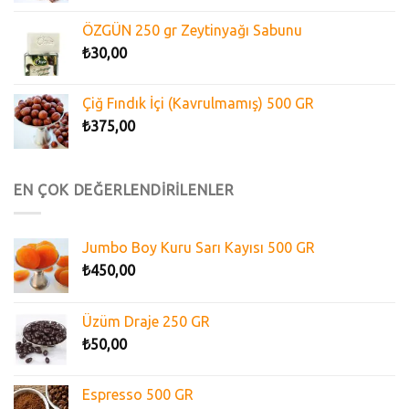
ÖZGÜN 250 gr Zeytinyağı Sabunu
₺
30,00
Çiğ Fındık İçi (Kavrulmamış) 500 GR
₺
375,00
EN ÇOK DEĞERLENDİRİLENLER
Jumbo Boy Kuru Sarı Kayısı 500 GR
₺
450,00
Üzüm Draje 250 GR
₺
50,00
Espresso 500 GR