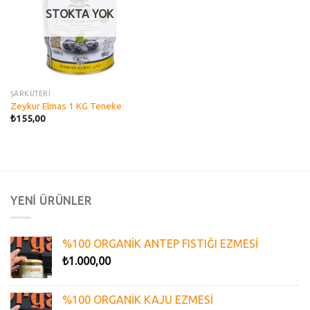
STOKTA YOK
ŞARKÜTERİ
Zeykur Elmas 1 KG Teneke
₺
155,00
YENİ ÜRÜNLER
%100 ORGANİK ANTEP FISTIĞI EZMESİ
₺
1.000,00
%100 ORGANİK KAJU EZMESİ