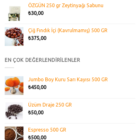
ÖZGÜN 250 gr Zeytinyağı Sabunu
₺
30,00
Çiğ Fındık İçi (Kavrulmamış) 500 GR
₺
375,00
EN ÇOK DEĞERLENDİRİLENLER
Jumbo Boy Kuru Sarı Kayısı 500 GR
₺
450,00
Üzüm Draje 250 GR
₺
50,00
Espresso 500 GR
₺
500,00