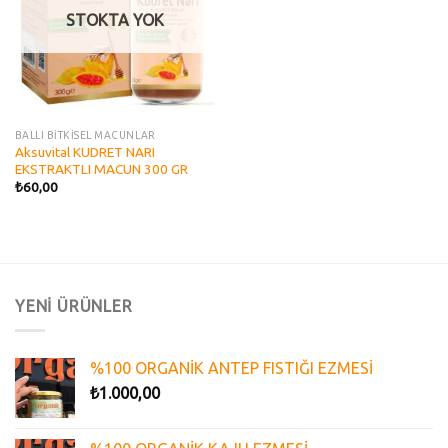
STOKTA YOK
BALLI BİTKİSEL MACUNLAR
Aksuvital KUDRET NARI
EKSTRAKTLI MACUN 300 GR
₺
60,00
YENİ ÜRÜNLER
%100 ORGANİK ANTEP FISTIĞI EZMESİ
₺
1.000,00