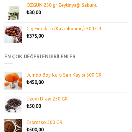
ÖZGÜN 250 gr Zeytinyağı Sabunu
₺
30,00
Çiğ Fındık İçi (Kavrulmamış) 500 GR
₺
375,00
EN ÇOK DEĞERLENDİRİLENLER
Jumbo Boy Kuru Sarı Kayısı 500 GR
₺
450,00
Üzüm Draje 250 GR
₺
50,00
Espresso 500 GR
₺
500,00