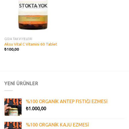
STOKTA YOK
GIDA TAKVİYELERİ
Aksu Vital C Vitamini 60 Tablet
₺
100,00
YENİ ÜRÜNLER
%100 ORGANİK ANTEP FISTIĞI EZMESİ
₺
1.000,00
%100 ORGANİK KAJU EZMESİ