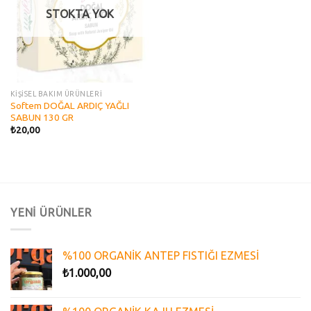
STOKTA YOK
KİŞİSEL BAKIM ÜRÜNLERİ
Softem DOĞAL ARDIÇ YAĞLI
SABUN 130 GR
₺
20,00
YENİ ÜRÜNLER
%100 ORGANİK ANTEP FISTIĞI EZMESİ
₺
1.000,00