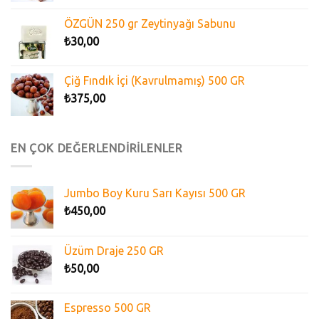
ÖZGÜN 250 gr Zeytinyağı Sabunu
₺
30,00
Çiğ Fındık İçi (Kavrulmamış) 500 GR
₺
375,00
EN ÇOK DEĞERLENDİRİLENLER
Jumbo Boy Kuru Sarı Kayısı 500 GR
₺
450,00
Üzüm Draje 250 GR
₺
50,00
Espresso 500 GR