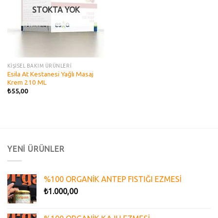
STOKTA YOK
KİŞİSEL BAKIM ÜRÜNLERİ
Esila At Kestanesi Yağlı Masaj
Krem 210 ML
₺
55,00
YENİ ÜRÜNLER
%100 ORGANİK ANTEP FISTIĞI EZMESİ
₺
1.000,00