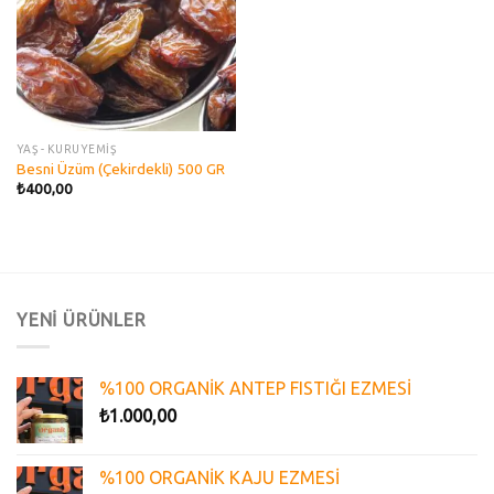
YAŞ - KURUYEMİŞ
Besni Üzüm (Çekirdekli) 500 GR
₺
400,00
YENİ ÜRÜNLER
%100 ORGANİK ANTEP FISTIĞI EZMESİ
₺
1.000,00
%100 ORGANİK KAJU EZMESİ