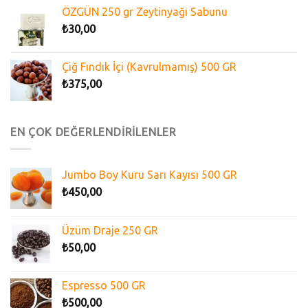
ÖZGÜN 250 gr Zeytinyağı Sabunu
₺
30,00
Çiğ Fındık İçi (Kavrulmamış) 500 GR
₺
375,00
EN ÇOK DEĞERLENDİRİLENLER
Jumbo Boy Kuru Sarı Kayısı 500 GR
₺
450,00
Üzüm Draje 250 GR
₺
50,00
Espresso 500 GR
₺
500,00