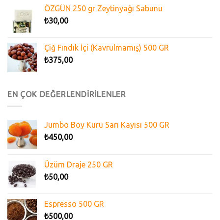
ÖZGÜN 250 gr Zeytinyağı Sabunu
₺
30,00
Çiğ Fındık İçi (Kavrulmamış) 500 GR
₺
375,00
EN ÇOK DEĞERLENDİRİLENLER
Jumbo Boy Kuru Sarı Kayısı 500 GR
₺
450,00
Üzüm Draje 250 GR
₺
50,00
Espresso 500 GR
₺
500,00