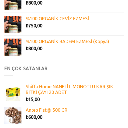
₺
800,00
%100 ORGANİK CEVİZ EZMESİ
₺
750,00
%100 ORGANİK BADEM EZMESİ (Kopya)
₺
800,00
EN ÇOK SATANLAR
Shiffa Home NANELİ LİMONOTLU KARIŞIK
BİTKİ ÇAYI 20 ADET
₺
15,00
Antep Fıstığı 500 GR
₺
600,00