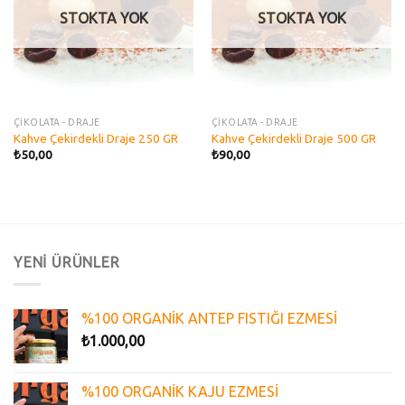
STOKTA YOK
STOKTA YOK
ÇİKOLATA - DRAJE
ÇİKOLATA - DRAJE
Kahve Çekirdekli Draje 250 GR
Kahve Çekirdekli Draje 500 GR
₺
50,00
₺
90,00
YENİ ÜRÜNLER
%100 ORGANİK ANTEP FISTIĞI EZMESİ
₺
1.000,00
%100 ORGANİK KAJU EZMESİ