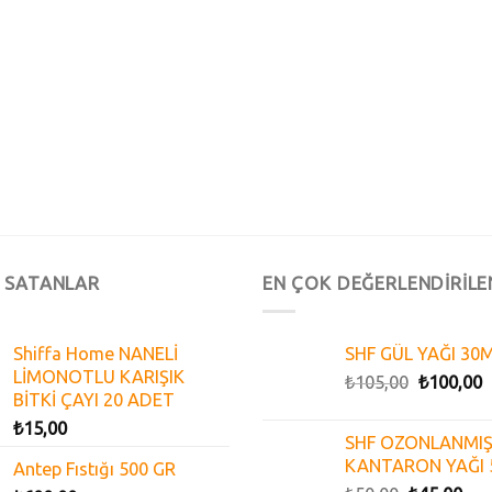
 SATANLAR
EN ÇOK DEĞERLENDİRİLE
Shiffa Home NANELİ
SHF GÜL YAĞI 30
LİMONOTLU KARIŞIK
₺
105,00
₺
100,00
BİTKİ ÇAYI 20 ADET
₺
15,00
SHF OZONLANMIŞ
KANTARON YAĞI 
Antep Fıstığı 500 GR