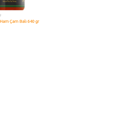
U
 Ham Çam Balı 640 gr