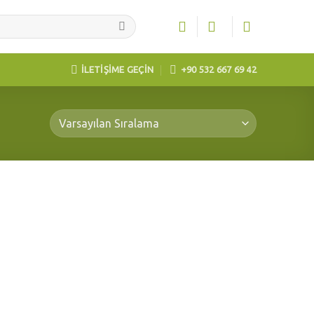
İLETİŞİME GEÇİN
+90 532 667 69 42