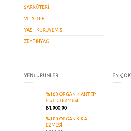
ŞARKÜTERİ
VİTALLER
YAŞ - KURUYEMİŞ
ZEYTİNYAĞ
YENİ ÜRÜNLER
EN ÇOK
%100 ORGANİK ANTEP
FISTIĞI EZMESİ
₺
1.000,00
%100 ORGANİK KAJU
EZMESİ