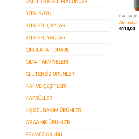
BALLI BİTKİSEL MACUNLAR
BİTKİ SUYU
BAL GRUB
Aksuvital
BİTKİSEL ÇAYLAR
₺
110,00
BİTKİSEL YAĞLAR
ÇİKOLATA - DRAJE
GIDA TAKVİYELERİ
GLUTENSİZ ÜRÜNLER
KAHVE ÇEŞİTLERİ
KAPSÜLLER
KİŞİSEL BAKIM ÜRÜNLERİ
ORGANİK ÜRÜNLER
PEKMEZ GRUBU