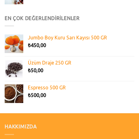
EN ÇOK DEĞERLENDİRİLENLER
Jumbo Boy Kuru Sarı Kayısı 500 GR
₺
450,00
Üzüm Draje 250 GR
₺
50,00
Espresso 500 GR
₺
500,00
HAKKIMIZDA