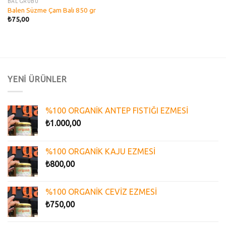
BAL GRUBU
Balen Süzme Çam Balı 850 gr
₺
75,00
YENİ ÜRÜNLER
%100 ORGANİK ANTEP FISTIĞI EZMESİ
₺
1.000,00
%100 ORGANİK KAJU EZMESİ
₺
800,00
%100 ORGANİK CEVİZ EZMESİ
₺
750,00