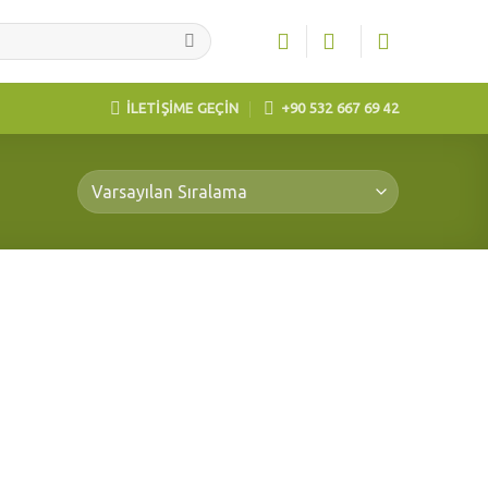
İLETİŞİME GEÇİN
+90 532 667 69 42