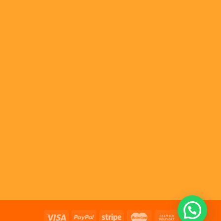
Nasıl Yardımcı Olabiliriz ?