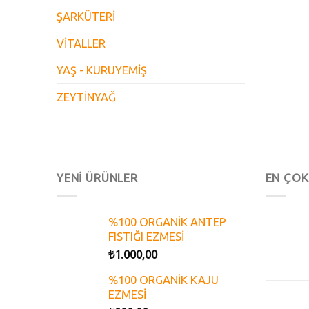
ŞARKÜTERİ
VİTALLER
YAŞ - KURUYEMİŞ
ZEYTİNYAĞ
YENİ ÜRÜNLER
EN ÇOK
%100 ORGANİK ANTEP
FISTIĞI EZMESİ
₺
1.000,00
%100 ORGANİK KAJU
EZMESİ