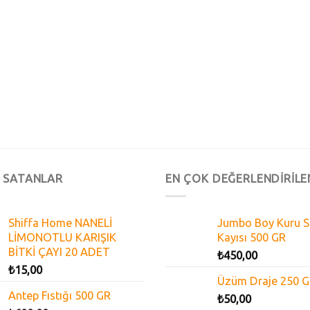
 SATANLAR
EN ÇOK DEĞERLENDİRİLE
Shiffa Home NANELİ
Jumbo Boy Kuru S
LİMONOTLU KARIŞIK
Kayısı 500 GR
BİTKİ ÇAYI 20 ADET
₺
450,00
₺
15,00
Üzüm Draje 250 
Antep Fıstığı 500 GR
₺
50,00