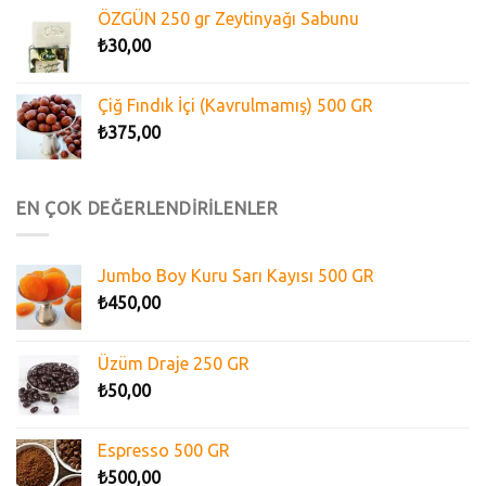
ÖZGÜN 250 gr Zeytinyağı Sabunu
₺
30,00
Çiğ Fındık İçi (Kavrulmamış) 500 GR
₺
375,00
EN ÇOK DEĞERLENDİRİLENLER
Jumbo Boy Kuru Sarı Kayısı 500 GR
₺
450,00
Üzüm Draje 250 GR
₺
50,00
Espresso 500 GR
₺
500,00