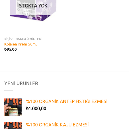
STOKTA YOK
KİŞİSEL BAKIM ÜRÜNLERİ
Kolajen Krem 50ml
₺
95,00
YENİ ÜRÜNLER
%100 ORGANİK ANTEP FISTIĞI EZMESİ
₺
1.000,00
%100 ORGANİK KAJU EZMESİ