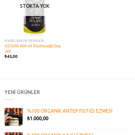
STOKTA YOK
KİŞİSEL BAKIM ÜRÜNLERİ
ÖZGÜN 400 ml Zeytinyağlı Duş
Jeli
₺
45,00
YENİ ÜRÜNLER
%100 ORGANİK ANTEP FISTIĞI EZMESİ
₺
1.000,00