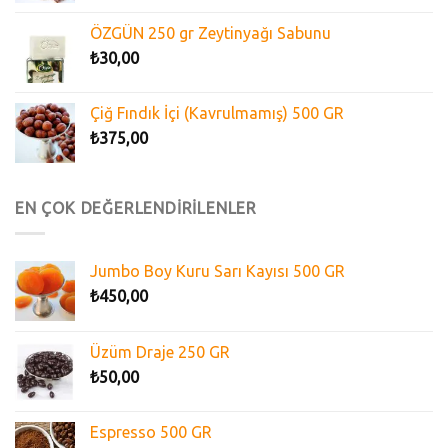
ÖZGÜN 250 gr Zeytinyağı Sabunu
₺
30,00
Çiğ Fındık İçi (Kavrulmamış) 500 GR
₺
375,00
EN ÇOK DEĞERLENDİRİLENLER
Jumbo Boy Kuru Sarı Kayısı 500 GR
₺
450,00
Üzüm Draje 250 GR
₺
50,00
Espresso 500 GR