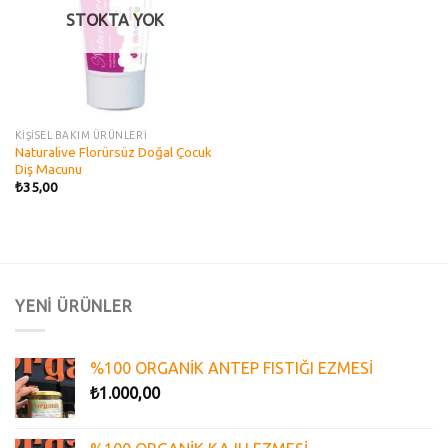
STOKTA YOK
KİŞİSEL BAKIM ÜRÜNLERİ
Naturalive Florürsüz Doğal Çocuk
Diş Macunu
₺
35,00
YENİ ÜRÜNLER
%100 ORGANİK ANTEP FISTIĞI EZMESİ
₺
1.000,00