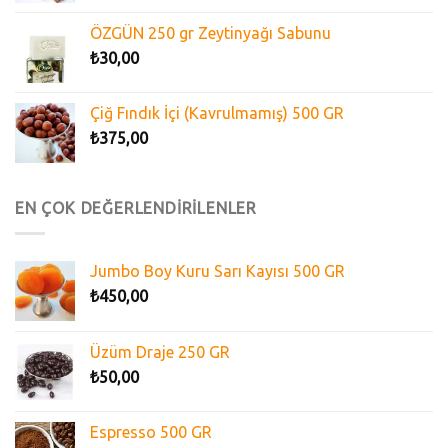
ÖZGÜN 250 gr Zeytinyağı Sabunu
₺
30,00
Çiğ Fındık İçi (Kavrulmamış) 500 GR
₺
375,00
EN ÇOK DEĞERLENDİRİLENLER
Jumbo Boy Kuru Sarı Kayısı 500 GR
₺
450,00
Üzüm Draje 250 GR
₺
50,00
Espresso 500 GR