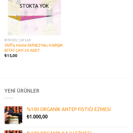
STOKTA YOK
BİTKİSEL ÇAYLAR
Shiffa Home EKİNEZYALI KARIŞIK
BİTKİ ÇAYI 20 ADET
₺
15,00
YENİ ÜRÜNLER
%100 ORGANİK ANTEP FISTIĞI EZMESİ
₺
1.000,00