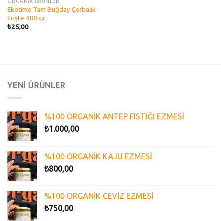
ORGANİK ÜRÜNLER
Ekotime Tam Buğday Çorbalık
Erişte 400 gr
₺
25,00
YENİ ÜRÜNLER
%100 ORGANİK ANTEP FISTIĞI EZMESİ
₺
1.000,00
%100 ORGANİK KAJU EZMESİ
₺
800,00
%100 ORGANİK CEVİZ EZMESİ
₺
750,00