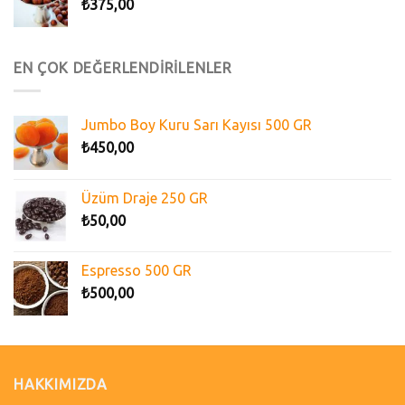
₺
375,00
EN ÇOK DEĞERLENDİRİLENLER
Jumbo Boy Kuru Sarı Kayısı 500 GR
₺
450,00
Üzüm Draje 250 GR
₺
50,00
Espresso 500 GR
₺
500,00
HAKKIMIZDA