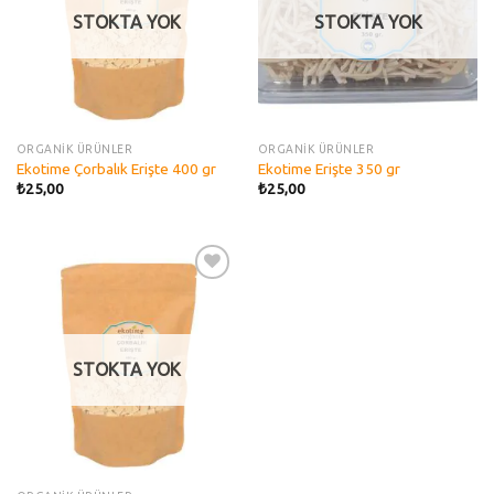
STOKTA YOK
STOKTA YOK
ORGANİK ÜRÜNLER
ORGANİK ÜRÜNLER
Ekotime Çorbalık Erişte 400 gr
Ekotime Erişte 350 gr
₺
25,00
₺
25,00
Add to
wishlist
STOKTA YOK