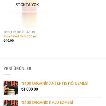
STOKTA YOK
KİŞİSEL BAKIM ÜRÜNLERİ
Esila Selülit Yağı 100 ml
₺
40,00
YENİ ÜRÜNLER
%100 ORGANİK ANTEP FISTIĞI EZMESİ
₺
1.000,00
%100 ORGANİK KAJU EZMESİ