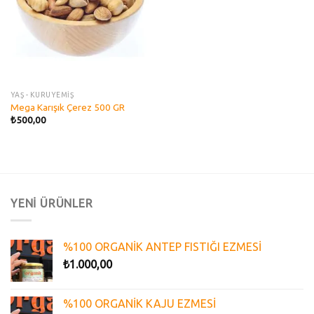
YAŞ - KURUYEMİŞ
Mega Karışık Çerez 500 GR
₺
500,00
YENİ ÜRÜNLER
%100 ORGANİK ANTEP FISTIĞI EZMESİ
₺
1.000,00
%100 ORGANİK KAJU EZMESİ