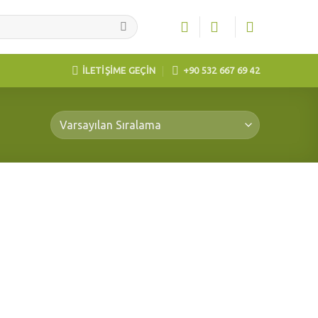
İLETİŞİME GEÇİN
+90 532 667 69 42