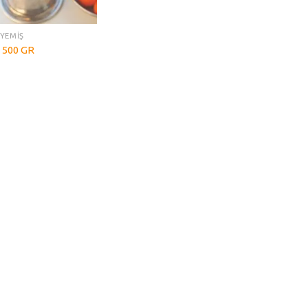
UYEMİŞ
k 500 GR