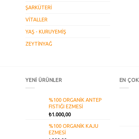
ŞARKÜTERİ
VİTALLER
YAŞ - KURUYEMİŞ
ZEYTİNYAĞ
YENİ ÜRÜNLER
EN ÇOK
%100 ORGANİK ANTEP
FISTIĞI EZMESİ
₺
1.000,00
%100 ORGANİK KAJU
EZMESİ