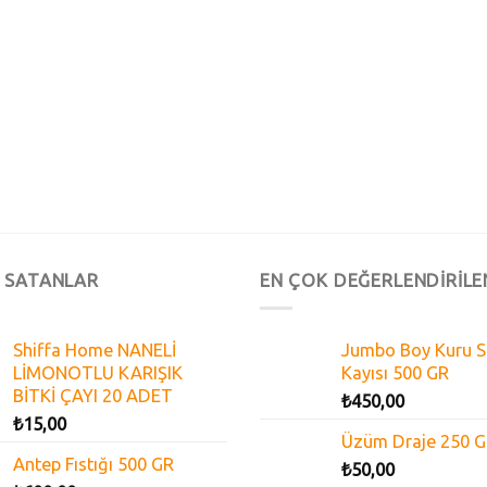
 SATANLAR
EN ÇOK DEĞERLENDİRİLE
Shiffa Home NANELİ
Jumbo Boy Kuru S
LİMONOTLU KARIŞIK
Kayısı 500 GR
BİTKİ ÇAYI 20 ADET
₺
450,00
₺
15,00
Üzüm Draje 250 
Antep Fıstığı 500 GR
₺
50,00