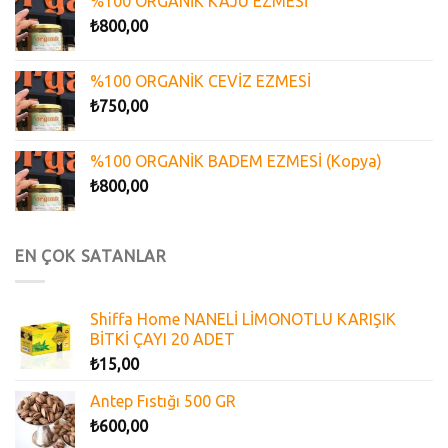
%100 ORGANİK KAJU EZMESİ
₺
800,00
%100 ORGANİK CEVİZ EZMESİ
₺
750,00
%100 ORGANİK BADEM EZMESİ (Kopya)
₺
800,00
EN ÇOK SATANLAR
Shiffa Home NANELİ LİMONOTLU KARIŞIK
BİTKİ ÇAYI 20 ADET
₺
15,00
Antep Fıstığı 500 GR
₺
600,00