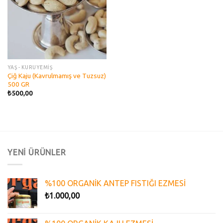
YAŞ - KURUYEMİŞ
Çiğ Kaju (Kavrulmamış ve Tuzsuz)
500 GR
₺
500,00
YENİ ÜRÜNLER
%100 ORGANİK ANTEP FISTIĞI EZMESİ
₺
1.000,00