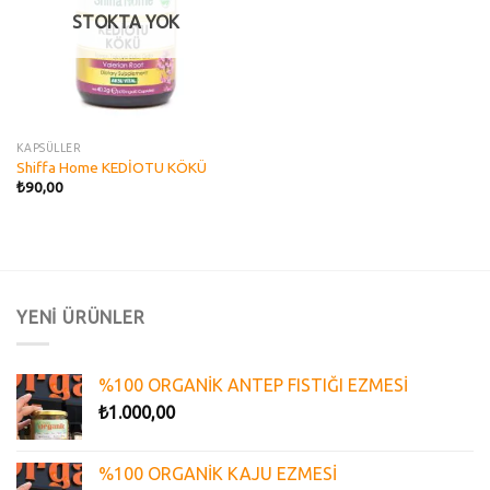
STOKTA YOK
KAPSÜLLER
Shiffa Home KEDİOTU KÖKÜ
₺
90,00
YENİ ÜRÜNLER
%100 ORGANİK ANTEP FISTIĞI EZMESİ
₺
1.000,00
%100 ORGANİK KAJU EZMESİ