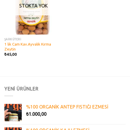
STOKTA YOK
ŞARKÜTERİ
1 lik Cam Kav.Ayvalık Kırma
Zeytin
₺
45,00
YENİ ÜRÜNLER
%100 ORGANİK ANTEP FISTIĞI EZMESİ
₺
1.000,00