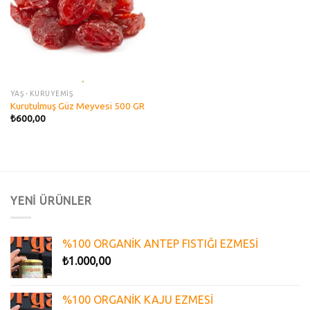
YAŞ - KURUYEMİŞ
Kurutulmuş Güz Meyvesi 500 GR
₺
600,00
YENİ ÜRÜNLER
%100 ORGANİK ANTEP FISTIĞI EZMESİ
₺
1.000,00
%100 ORGANİK KAJU EZMESİ