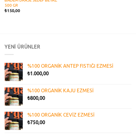
BADEM DRAJE SEDEF BEYAZ
500 GR
₺
150,00
YENİ ÜRÜNLER
%100 ORGANİK ANTEP FISTIĞI EZMESİ
₺
1.000,00
%100 ORGANİK KAJU EZMESİ
₺
800,00
%100 ORGANİK CEVİZ EZMESİ
₺
750,00