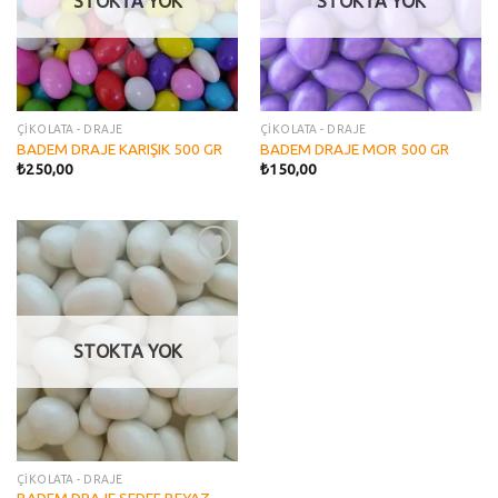
STOKTA YOK
STOKTA YOK
ÇİKOLATA - DRAJE
ÇİKOLATA - DRAJE
BADEM DRAJE KARIŞIK 500 GR
BADEM DRAJE MOR 500 GR
₺
250,00
₺
150,00
Add to
wishlist
STOKTA YOK
ÇİKOLATA - DRAJE