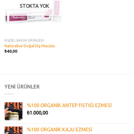
STOKTA YOK
KİŞİSEL BAKIM ÜRÜNLERİ
Naturalive Doğal Diş Macunu
₺
40,00
YENİ ÜRÜNLER
%100 ORGANİK ANTEP FISTIĞI EZMESİ
₺
1.000,00
%100 ORGANİK KAJU EZMESİ