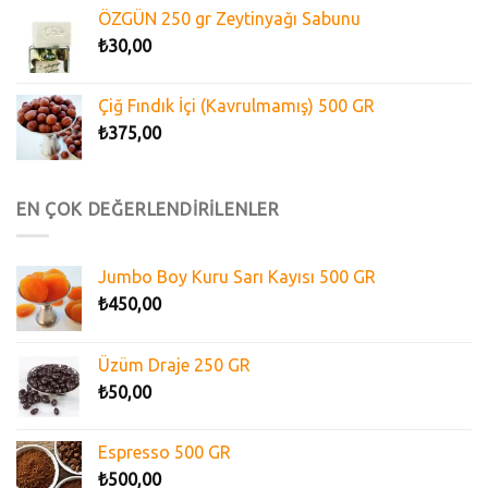
ÖZGÜN 250 gr Zeytinyağı Sabunu
₺
30,00
Çiğ Fındık İçi (Kavrulmamış) 500 GR
₺
375,00
EN ÇOK DEĞERLENDİRİLENLER
Jumbo Boy Kuru Sarı Kayısı 500 GR
₺
450,00
Üzüm Draje 250 GR
₺
50,00
Espresso 500 GR
₺
500,00