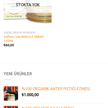
STOKTA YOK
KİŞİSEL BAKIM ÜRÜNLERİ
Softem SALYANGOZ KREMİ
100ML
₺
60,00
YENİ ÜRÜNLER
%100 ORGANİK ANTEP FISTIĞI EZMESİ
₺
1.000,00