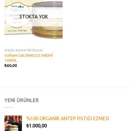
wishlist
STOKTA YOK
KİŞİSEL BAKIM ÜRÜNLERİ
Softem SALYANGOZ KREMİ
100ML
₺
60,00
YENİ ÜRÜNLER
%100 ORGANİK ANTEP FISTIĞI EZMESİ
₺
1.000,00