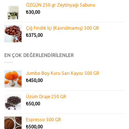
ÖZGÜN 250 gr Zeytinyağı Sabunu
₺
30,00
Çiğ Fındık İçi (Kavrulmamış) 500 GR
₺
375,00
EN ÇOK DEĞERLENDİRİLENLER
Jumbo Boy Kuru Sarı Kayısı 500 GR
₺
450,00
Üzüm Draje 250 GR
₺
50,00
Espresso 500 GR
₺
500,00