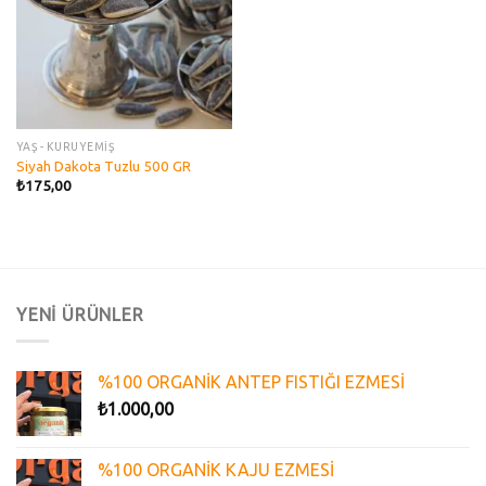
YAŞ - KURUYEMİŞ
Siyah Dakota Tuzlu 500 GR
₺
175,00
YENİ ÜRÜNLER
%100 ORGANİK ANTEP FISTIĞI EZMESİ
₺
1.000,00
%100 ORGANİK KAJU EZMESİ