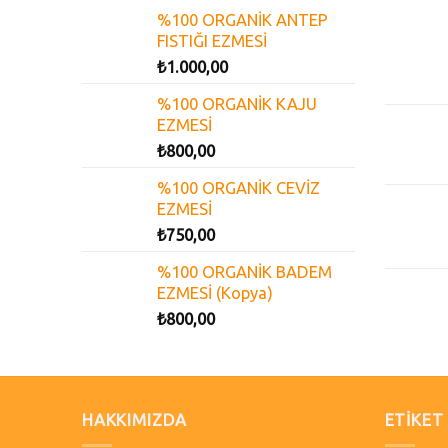
%100 ORGANİK ANTEP
FISTIĞI EZMESİ
₺
1.000,00
%100 ORGANİK KAJU
EZMESİ
₺
800,00
%100 ORGANİK CEVİZ
EZMESİ
₺
750,00
%100 ORGANİK BADEM
EZMESİ (Kopya)
₺
800,00
HAKKIMIZDA
ETIKET