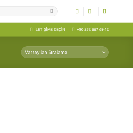
İLETİŞİME GEÇİN
+90 532 667 69 42