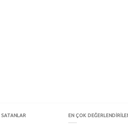
 SATANLAR
EN ÇOK DEĞERLENDİRİLE