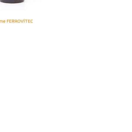
R
Home FERROVİTEC