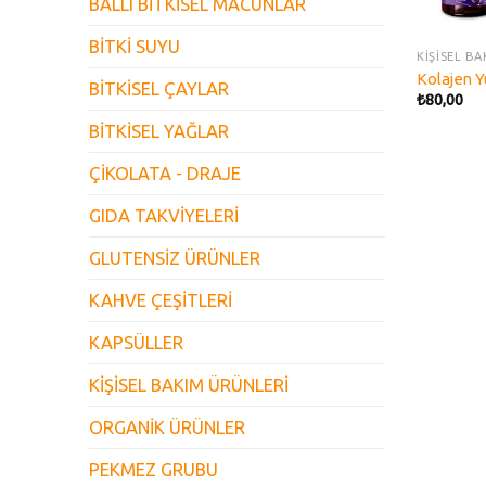
BALLI BİTKİSEL MACUNLAR
BİTKİ SUYU
KİŞİSEL B
Kolajen Y
BİTKİSEL ÇAYLAR
₺
80,00
BİTKİSEL YAĞLAR
ÇİKOLATA - DRAJE
GIDA TAKVİYELERİ
GLUTENSİZ ÜRÜNLER
KAHVE ÇEŞİTLERİ
KAPSÜLLER
KİŞİSEL BAKIM ÜRÜNLERİ
ORGANİK ÜRÜNLER
PEKMEZ GRUBU