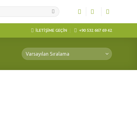
İLETİŞİME GEÇİN
+90 532 667 69 42