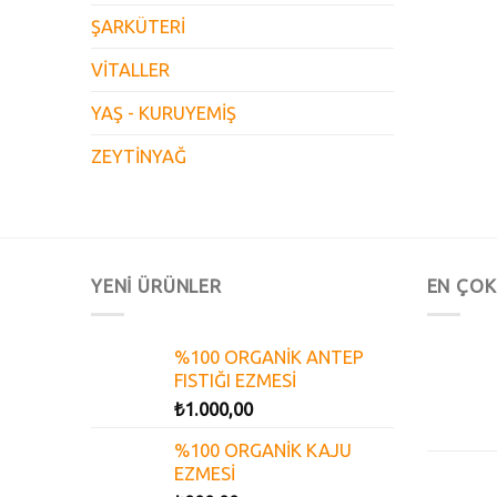
ŞARKÜTERİ
VİTALLER
YAŞ - KURUYEMİŞ
ZEYTİNYAĞ
YENİ ÜRÜNLER
EN ÇOK
%100 ORGANİK ANTEP
FISTIĞI EZMESİ
₺
1.000,00
%100 ORGANİK KAJU
EZMESİ