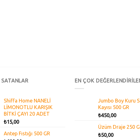
 SATANLAR
EN ÇOK DEĞERLENDİRİLE
Shiffa Home NANELİ
Jumbo Boy Kuru S
LİMONOTLU KARIŞIK
Kayısı 500 GR
BİTKİ ÇAYI 20 ADET
₺
450,00
₺
15,00
Üzüm Draje 250 
Antep Fıstığı 500 GR
₺
50,00