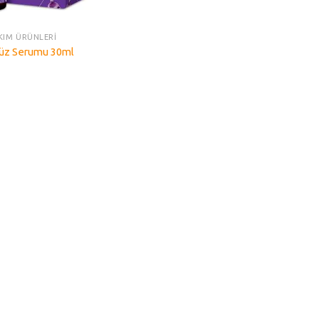
AKIM ÜRÜNLERİ
üz Serumu 30ml