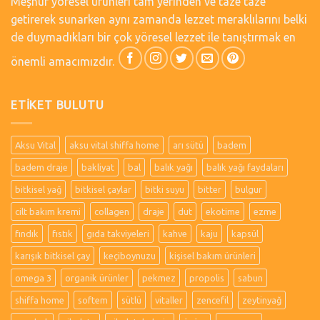
Meşhur yöresel ürünleri tam yerinden ve taze taze
getirerek sunarken aynı zamanda lezzet meraklılarını belki
de duymadıkları bir çok yöresel lezzet ile tanıştırmak en
önemli amacımızdır.
ETIKET BULUTU
Aksu Vital
aksu vital shiffa home
arı sütü
badem
badem draje
bakliyat
bal
balık yağı
balık yağı faydaları
bitkisel yağ
bitkisel çaylar
bitki suyu
bitter
bulgur
cilt bakım kremi
collagen
draje
dut
ekotime
ezme
fındık
fıstık
gıda takviyeleri
kahve
kaju
kapsül
karışık bitkisel çay
keçiboynuzu
kişisel bakım ürünleri
omega 3
organik ürünler
pekmez
propolis
sabun
shiffa home
softem
sütlü
vitaller
zencefil
zeytinyağ