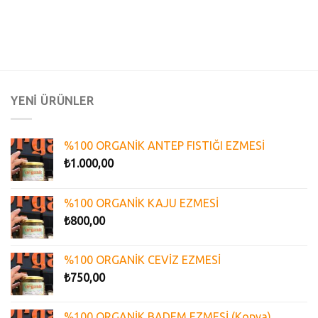
YENİ ÜRÜNLER
%100 ORGANİK ANTEP FISTIĞI EZMESİ
₺
1.000,00
%100 ORGANİK KAJU EZMESİ
₺
800,00
%100 ORGANİK CEVİZ EZMESİ
₺
750,00
%100 ORGANİK BADEM EZMESİ (Kopya)