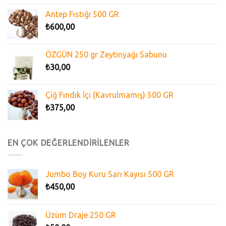
Antep Fıstığı 500 GR
₺
600,00
ÖZGÜN 250 gr Zeytinyağı Sabunu
₺
30,00
Çiğ Fındık İçi (Kavrulmamış) 500 GR
₺
375,00
EN ÇOK DEĞERLENDİRİLENLER
Jumbo Boy Kuru Sarı Kayısı 500 GR
₺
450,00
Üzüm Draje 250 GR