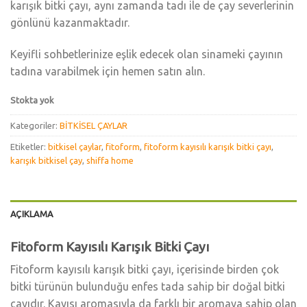
karışık bitki çayı, aynı zamanda tadı ile de çay severlerinin
gönlünü kazanmaktadır.
Keyifli sohbetlerinize eşlik edecek olan sinameki çayının
tadına varabilmek için hemen satın alın.
Stokta yok
Kategoriler:
BİTKİSEL ÇAYLAR
Etiketler:
bitkisel çaylar
,
fitoform
,
fitoform kayısılı karışık bitki çayı
,
karışık bitkisel çay
,
shiffa home
AÇIKLAMA
Fitoform Kayısılı Karışık Bitki Çayı
Fitoform kayısılı karışık bitki çayı, içerisinde birden çok
bitki türünün bulunduğu enfes tada sahip bir doğal bitki
çayıdır. Kayısı aromasıyla da farklı bir aromaya sahip olan