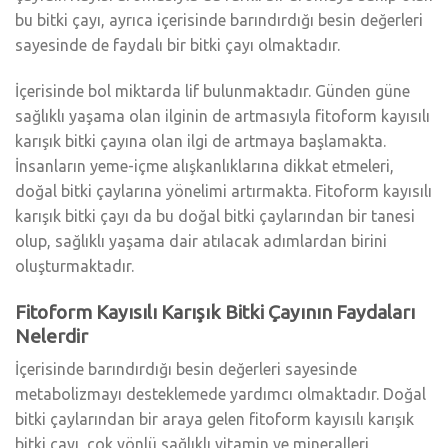
bu bitki çayı, ayrıca içerisinde barındırdığı besin değerleri
sayesinde de faydalı bir bitki çayı olmaktadır.
İçerisinde bol miktarda lif bulunmaktadır. Günden güne
sağlıklı yaşama olan ilginin de artmasıyla fitoform kayısılı
karışık bitki çayına olan ilgi de artmaya başlamakta.
İnsanların yeme-içme alışkanlıklarına dikkat etmeleri,
doğal bitki çaylarına yönelimi artırmakta. Fitoform kayısılı
karışık bitki çayı da bu doğal bitki çaylarından bir tanesi
olup, sağlıklı yaşama dair atılacak adımlardan birini
oluşturmaktadır.
Fitoform Kayısılı Karışık Bitki Çayının Faydaları
Nelerdir
İçerisinde barındırdığı besin değerleri sayesinde
metabolizmayı desteklemede yardımcı olmaktadır. Doğal
bitki çaylarından bir araya gelen fitoform kayısılı karışık
bitki çayı, çok yönlü sağlıklı vitamin ve mineralleri