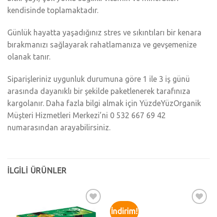
kendisinde toplamaktadır.
Günlük hayatta yaşadığınız stres ve sıkıntıları bir kenara
bırakmanızı sağlayarak rahatlamanıza ve gevşemenize
olanak tanır.
Siparişleriniz uygunluk durumuna göre 1 ile 3 iş günü
arasında dayanıklı bir şekilde paketlenerek tarafınıza
kargolanır. Daha fazla bilgi almak için YüzdeYüzOrganik
Müşteri Hizmetleri Merkezi’ni 0 532 667 69 42
numarasından arayabilirsiniz.
İLGILI ÜRÜNLER
İndirim!
Add to
Add to