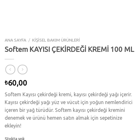
ANA SAYFA
/
KİŞİSEL BAKIM ÜRÜNLERİ
Softem KAYISI ÇEKİRDEĞİ KREMİ 100 ML
60,00
₺
Softem Kayısı çekirdeği kremi, kayısı çekirdeği yağı içerir.
Kayısı çekirdeği yağı yüz ve vücut için yoğun nemlendirici
içeren bir yağ türüdür. Softem kayısı çekirdeği kremini
denemek ve ürünü hemen satın almak için sepetinize
ekleyin!
Stokta yok