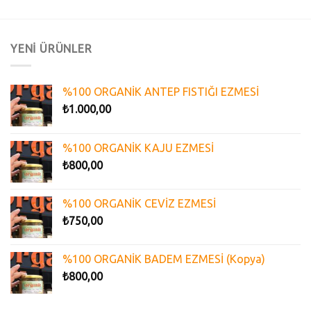
YENİ ÜRÜNLER
%100 ORGANİK ANTEP FISTIĞI EZMESİ
₺
1.000,00
%100 ORGANİK KAJU EZMESİ
₺
800,00
%100 ORGANİK CEVİZ EZMESİ
₺
750,00
%100 ORGANİK BADEM EZMESİ (Kopya)
₺
800,00