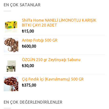
EN ÇOK SATANLAR
Shiffa Home NANELİ LİMONOTLU KARIŞIK
BİTKİ ÇAYI 20 ADET
₺
15,00
Antep Fıstığı 500 GR
₺
600,00
ÖZGÜN 250 gr Zeytinyağı Sabunu
₺
30,00
Çiğ Fındık İçi (Kavrulmamış) 500 GR
₺
375,00
EN ÇOK DEĞERLENDİRİLENLER