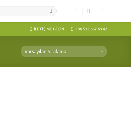
İLETİŞİME GEÇİN
+90 532 667 69 42