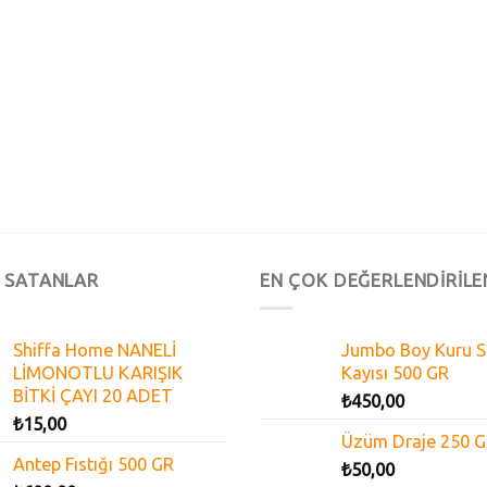
 SATANLAR
EN ÇOK DEĞERLENDİRİLE
Shiffa Home NANELİ
Jumbo Boy Kuru S
LİMONOTLU KARIŞIK
Kayısı 500 GR
BİTKİ ÇAYI 20 ADET
₺
450,00
₺
15,00
Üzüm Draje 250 
Antep Fıstığı 500 GR
₺
50,00