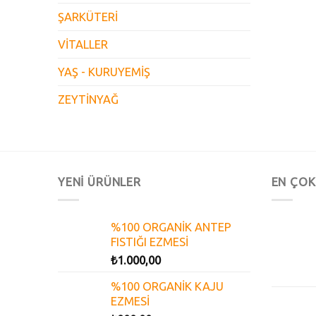
ŞARKÜTERİ
VİTALLER
YAŞ - KURUYEMİŞ
ZEYTİNYAĞ
YENİ ÜRÜNLER
EN ÇOK
%100 ORGANİK ANTEP
FISTIĞI EZMESİ
₺
1.000,00
%100 ORGANİK KAJU
EZMESİ