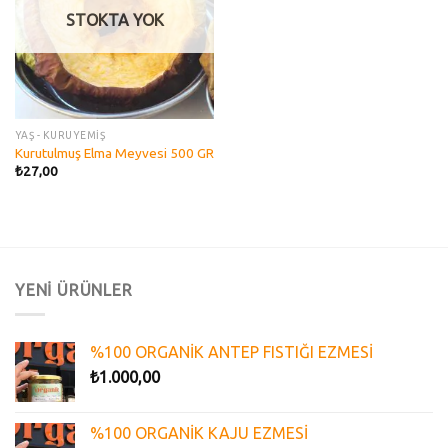
STOKTA YOK
YAŞ - KURUYEMİŞ
Kurutulmuş Elma Meyvesi 500 GR
₺
27,00
YENİ ÜRÜNLER
%100 ORGANİK ANTEP FISTIĞI EZMESİ
₺
1.000,00
%100 ORGANİK KAJU EZMESİ